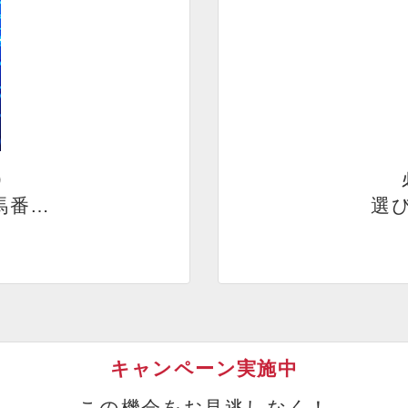
）
馬番…
選び
キャンペーン実施中
この機会をお見逃しなく！