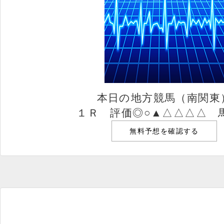
本日の地方競馬（南関東
１Ｒ 評価◎○▲△△△△ 
無料予想を確認する