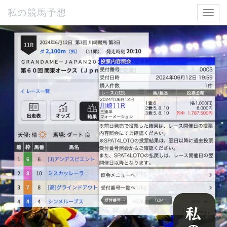
私の競馬予想
Toggl
navig